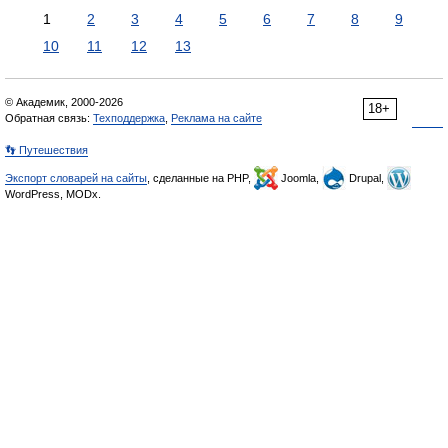
1
2
3
4
5
6
7
8
9
10
11
12
13
© Академик, 2000-2026
18+
Обратная связь:
Техподдержка
,
Реклама на сайте
👣 Путешествия
Экспорт словарей на сайты
, сделанные на PHP,
Joomla,
Drupal,
WordPress, MODx.