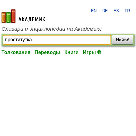
EN
DE
ES
FR
academic.ru
Словари и энциклопедии на Академике
Найти!
Толкования
Переводы
Книги
Игры ⚽